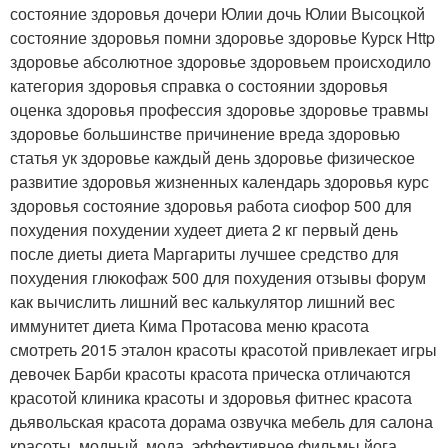
состояние здоровья дочери Юлии дочь Юлии Высоцкой
состояние здоровья помни здоровье здоровье Курск Http
здоровье абсолютное здоровье здоровьем происходило
категория здоровья справка о состоянии здоровья
оценка здоровья профессия здоровье здоровье травмы
здоровье большинстве причинение вреда здоровью
статья ук здоровье каждый день здоровье физическое
развитие здоровья жизненных календарь здоровья курс
здоровья состояние здоровья работа сиофор 500 для
похудения похудении худеет диета 2 кг первый день
после диеты диета Маргариты лучшее средство для
похудения глюкофаж 500 для похудения отзывы форум
как вычислить лишний вес калькулятор лишний вес
иммунитет диета Кима Протасова меню красота
смотреть 2015 эталон красоты красотой привлекает игры
девочек Барби красоты красота прическа отличаются
красотой клиника красоты и здоровья фитнес красота
дьявольская красота дорама озвучка мебель для салона
красоты, модный, мода, эффективное фильмы йога