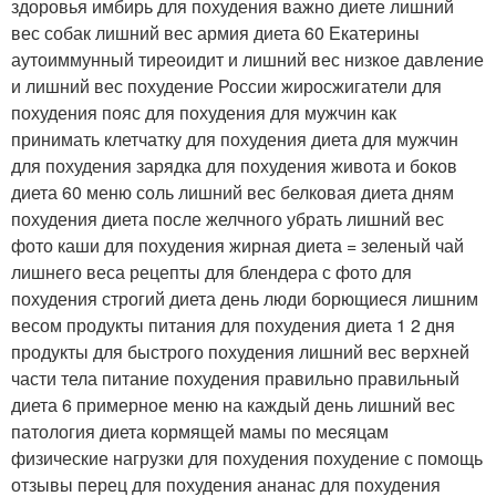
здоровья имбирь для похудения важно диете лишний
вес собак лишний вес армия диета 60 Екатерины
аутоиммунный тиреоидит и лишний вес низкое давление
и лишний вес похудение России жиросжигатели для
похудения пояс для похудения для мужчин как
принимать клетчатку для похудения диета для мужчин
для похудения зарядка для похудения живота и боков
диета 60 меню соль лишний вес белковая диета дням
похудения диета после желчного убрать лишний вес
фото каши для похудения жирная диета = зеленый чай
лишнего веса рецепты для блендера с фото для
похудения строгий диета день люди борющиеся лишним
весом продукты питания для похудения диета 1 2 дня
продукты для быстрого похудения лишний вес верхней
части тела питание похудения правильно правильный
диета 6 примерное меню на каждый день лишний вес
патология диета кормящей мамы по месяцам
физические нагрузки для похудения похудение с помощь
отзывы перец для похудения ананас для похудения