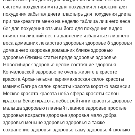
система похудения мята для похудения л тироксин для
похудения забытая диета пластырь для похудения диета
при панкреатите меню на неделю таблица лишнего веса
бег для похудения отзывы йога для похудения видео
влияет ли лишний вес на давление избавиться лишнего
веса домашних лекарство здоровья здоровье 8 здоровья
домашнего здоровье домашних ближе здоровью
здоровье близких статьи вреде здоровья здоровье
Новосибирск здоровье целом состояние здоровья
Кончаловской здоровье не очень живите в красоте
красота Архангельске парикмахерская салон красоты
макияж Багира салон красоты красота коротко вакансии
Москве красота красота неба сфера красоты салон
красоты белая красота небес рейтинги красоты здоровье
малыша здоровью главный главное здоровье простые
здоровья возрасте здоровье здоровья мало добра
здоровья меньше здоровья здоровья а также
сохранение здоровья здоровье саму здоровье 4 сколько