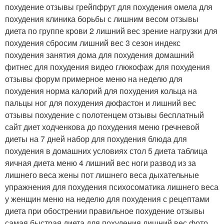
похудение отзывы грейпфрут для похудения омела для
похудения клиника борьбы с лишним весом отзывы
диета по группе крови 2 лишний вес зрение нагрузки для
похудения сбросим лишний вес 3 сезон индекс
похудения занятия дома для похудения домашний
фитнес для похудения видео глюкофаж для похудения
отзывы форум примерное меню на неделю для
похудения норма калорий для похудения кольца на
пальцы ног для похудения дюфастон и лишний вес
отзывы похудение с полотенцем отзывы бесплатный
сайт диет ходченкова до похудения меню гречневой
диеты на 7 дней набор для похудения блюда для
похудения в домашних условиях стол 5 диета таблица
яичная диета меню 4 лишний вес ноги развод из за
лишнего веса жены пот лишнего веса дыхательные
упражнения для похудения психосоматика лишнего веса
у женщин меню на неделю для похудения с рецептами
диета при обострении правильное похудение отзывы
самая быстрая диета для похудения лишний вес фото