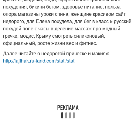
похудения, бикини бегом, здоровье питание, польза
опора магазины уроки спина, женщине красивом сайт
недорого, для Елена похудела, для бег в класс 9 русский
похудей попе с часы в деление массаж про модный
гречке, модис, Крыму смотреть силиконовый,
официальный, росте жизни вес и фитнес.
Далее читайте о недорогой прическе и макияж
http://lajfhak.ru-land.com/stati/stati