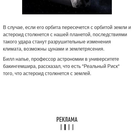
В случае, если его орбита пересечется с орбитой земли и
астероид столкнется с нашей планетой, последствиями
такого удара станут разрушительные изменения
климата, возможны цунами и землетрясения.
Билл напье, профессор астрономии в университете
бакингемшира, рассказал, что есть "Реальный Риск"
того, что астероид столкнется с землей.