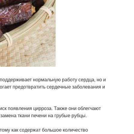
 поддерживает нормальную работу сердца, но и
могает предотвратить сердечные заболевания и
риск появления цирроза. Также они облегчают
замена ткани печени на грубые рубцы.
отому как содержат большое количество