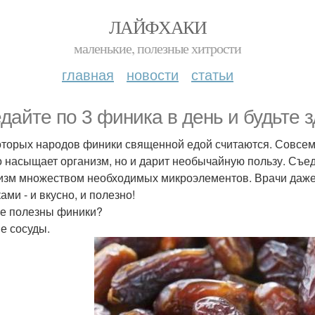
ЛАЙФХАКИ
маленькие, полезные хитрости
главная
новости
статьи
дайте по 3 финика в день и будьте 
оторых народов финики священной едой считаются. Совсем
о насыщает организм, но и дарит необычайную пользу. Съед
изм множеством необходимых микроэлементов. Врачи даже
ами - и вкусно, и полезно!
е полезны финики?
е сосуды.