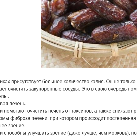
иках присутствует большое количество калия. Он не только
ает очистить закупоренные сосуды. Это в свою очередь по
упы.
вая печень.
и помогают очистить печень от токсинов, а также снижают 
омы фиброза печени, при котором происходит постепенная 
ее зрение.
и способны улучшать зрение (даже лучше, чем морковь), п