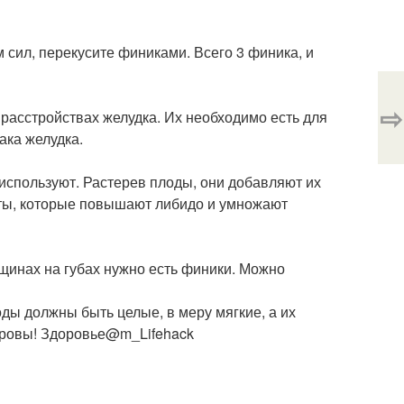
 сил, перекусите финиками. Всего 3 финика, и
⇨
расстройствах желудка. Их необходимо есть для
ака желудка.
используют. Растерев плоды, они добавляют их
оты, которые повышают либидо и умножают
ещинах на губах нужно есть финики. Можно
ды должны быть целые, в меру мягкие, а их
доровы! Здоровье@m_Lifehack