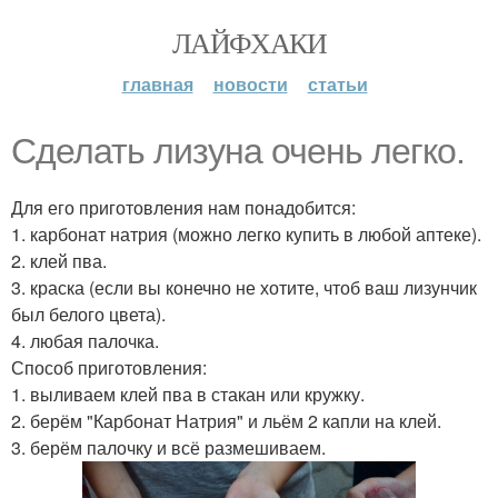
ЛАЙФХАКИ
главная
новости
статьи
Сделать лизуна очень легко.
Для его приготовления нам понадобится:
1. карбонат натрия (можно легко купить в любой аптеке).
2. клей пва.
3. краска (если вы конечно не хотите, чтоб ваш лизунчик
был белого цвета).
4. любая палочка.
Способ приготовления:
1. выливаем клей пва в стакан или кружку.
2. берём "Карбонат Натрия" и льём 2 капли на клей.
3. берём палочку и всё размешиваем.