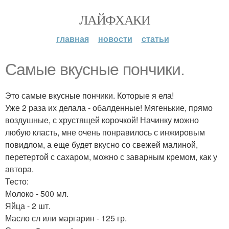
ЛАЙФХАКИ
главная
новости
статьи
Самые вкусные пончики.
Это самые вкусные пончики. Которые я ела!
Уже 2 раза их делала - обалденные! Мягенькие, прямо
воздушные, с хрустящей корочкой! Начинку можно
любую класть, мне очень понравилось с инжировым
повидлом, а еще будет вкусно со свежей малиной,
перетертой с сахаром, можно с заварным кремом, как у
автора.
Тесто:
Молоко - 500 мл.
Яйца - 2 шт.
Масло сл или маргарин - 125 гр.