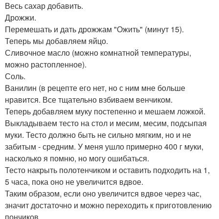
Весь сахар добавить.
Дрожжи.
Перемешать и дать дрожжам "Ожить" (минут 15).
Теперь мы добавляем яйцо.
Сливочное масло (можно комнатной температуры,
можно растопленное).
Соль.
Ванилин (в рецепте его нет, но с ним мне больше
нравится. Все тщательно взбиваем венчиком.
Теперь добавляем муку постепенно и мешаем ложкой.
Выкладываем тесто на стол и месим, месим, подсыпая
муки. Тесто должно быть не сильно мягким, но и не
забитым - средним. У меня ушло примерно 400 г муки,
насколько я помню, но могу ошибаться.
Тесто накрыть полотенчиком и оставить подходить на 1,
5 часа, пока оно не увеличится вдвое.
Таким образом, если оно увеличится вдвое через час,
значит достаточно и можно переходить к приготовлению
пончиков.