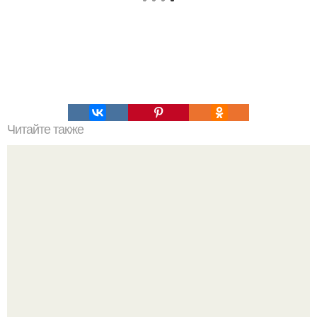
Читайте также
Как вывести плесень.