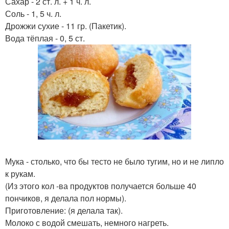
Сахар - 2 ст. л. + 1 ч. л.
Соль - 1, 5 ч. л.
Дрожжи сухие - 11 гр. (Пакетик).
Вода тёплая - 0, 5 ст.
Мука - столько, что бы тесто не было тугим, но и не липло
к рукам.
(Из этого кол -ва продуктов получается больше 40
пончиков, я делала пол нормы).
Приготовление: (я делала так).
Молоко с водой смешать, немного нагреть.