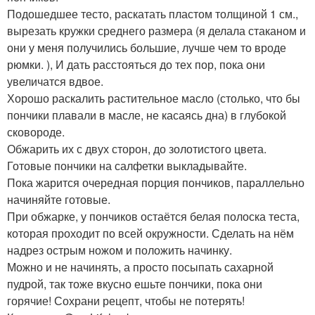
Подошедшее тесто, раскатать пластом толщиной 1 см.,
вырезать кружки среднего размера (я делала стаканом и
они у меня получились большие, лучше чем то вроде
рюмки. ), И дать расстояться до тех пор, пока они
увеличатся вдвое.
Хорошо раскалить растительное масло (столько, что бы
пончики плавали в масле, не касаясь дна) в глубокой
сковороде.
Обжарить их с двух сторон, до золотистого цвета.
Готовые пончики на салфетки выкладывайте.
Пока жарится очередная порция пончиков, параллельно
начиняйте готовые.
При обжарке, у пончиков остаётся белая полоска теста,
которая проходит по всей окружности. Сделать на нём
надрез острым ножом и положить начинку.
Можно и не начинять, а просто посыпать сахарной
пудрой, так тоже вкусно ешьте пончики, пока они
горячие! Сохрани рецепт, чтобы не потерять!