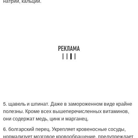
натрий, кальций.
5. щавель и шпинат. Даже в замороженном виде крайне
полезны. Кроме всех вышеперечисленных витаминов,
они содержат медь, цинк и марганец.
6. болгарский перец. Укрепляет кровеносные сосуды,
нормализует мозговое кровообращение, предупреждает