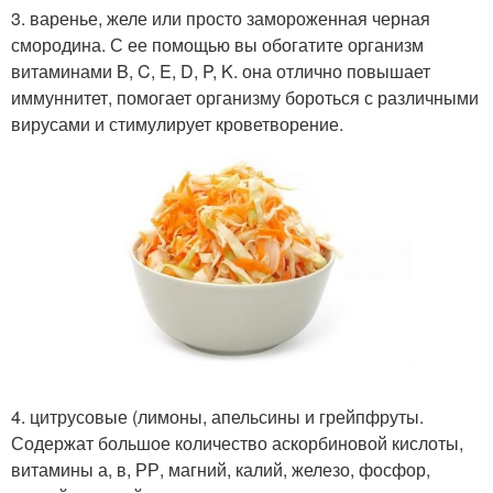
3. варенье, желе или просто замороженная черная
смородина. С ее помощью вы обогатите организм
витаминами B, C, E, D, P, K. она отлично повышает
иммуннитет, помогает организму бороться с различными
вирусами и стимулирует кроветворение.
4. цитрусовые (лимоны, апельсины и грейпфруты.
Содержат большое количество аскорбиновой кислоты,
витамины а, в, РР, магний, калий, железо, фосфор,