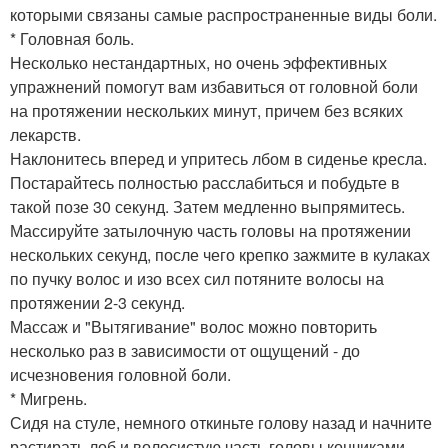
которыми связаны самые распространенные виды боли.
* Головная боль.
Несколько нестандартных, но очень эффективных
упражнений помогут вам избавиться от головной боли
на протяжении нескольких минут, причем без всяких
лекарств.
Наклонитесь вперед и упритесь лбом в сиденье кресла.
Постарайтесь полностью расслабиться и побудьте в
такой позе 30 секунд. Затем медленно выпрямитесь.
Массируйте затылочную часть головы на протяжении
нескольких секунд, после чего крепко зажмите в кулаках
по пучку волос и изо всех сил потяните волосы на
протяжении 2-3 секунд.
Массаж и "Вытягивание" волос можно повторить
несколько раз в зависимости от ощущений - до
исчезновения головной боли.
* Мигрень.
Сидя на стуле, немного откиньте голову назад и начните
растирать лоб и волосистую часть головы кончиками