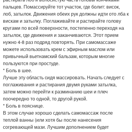
пальцев. Помассируйте тот участок, где болит: висок,
лоб, затылок. Движения обеих рук должны идти ото лба к
вискам и затылку. Поглаживайте и растирайте голову
кругами по всей поверхности, постепенно переходя на
затылок, где движения и заканчиваются. Этот прием
нужно 4-8 раз подряд повторять. При самомассаже
можете использовать крем с эфирным маслом или
привычный вьетнамский бальзам, которым многие
пользуются при простуде.
* Боль в шее.
Лучше эту область cидя массировать. Начать следует с
поглаживания и растирания двумя руками затылка,
затем можно перейти к разминанию шеи и плеч
поочередно то одной, то другой рукой.
* Боль в пояснице.
В этом случае хорошо сделать самомассаж после
теплой ванны (или хотя бы после нанесения
согревающей мази. Лучшим дополнением будет