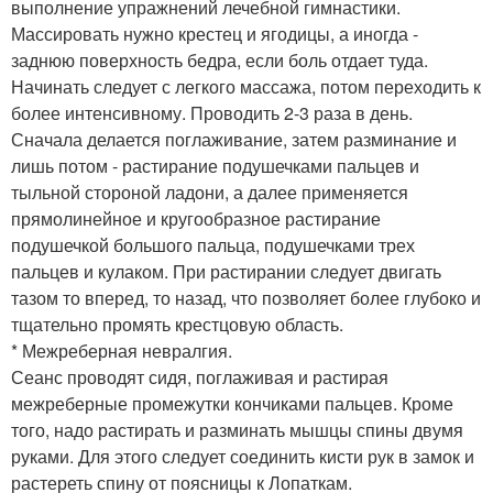
выполнение упражнений лечебной гимнастики.
Массировать нужно крестец и ягодицы, а иногда -
заднюю поверхность бедра, если боль отдает туда.
Начинать следует с легкого массажа, потом переходить к
более интенсивному. Проводить 2-3 раза в день.
Сначала делается поглаживание, затем разминание и
лишь потом - растирание подушечками пальцев и
тыльной стороной ладони, а далее применяется
прямолинейное и кругообразное растирание
подушечкой большого пальца, подушечками трех
пальцев и кулаком. При растирании следует двигать
тазом то вперед, то назад, что позволяет более глубоко и
тщательно промять крестцовую область.
* Межреберная невралгия.
Сеанс проводят сидя, поглаживая и растирая
межреберные промежутки кончиками пальцев. Кроме
того, надо растирать и разминать мышцы спины двумя
руками. Для этого следует соединить кисти рук в замок и
растереть спину от поясницы к Лопаткам.