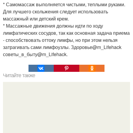
* Самомассаж выполняется чистыми, теплыми руками.
Для лучшего скольжения следует использовать
массажный или детский крем.
* Массажные движения должны идти по ходу
лимфатических сосудов, так как основная задача приема
- способствовать оттоку лимфы, но при этом нельзя
затрагивать сами лимфоузлы. Здоровье@m_Lifehack
советы_в_быту@m_Lifehack.
Читайте также
10 самых наивкуснейших блюд из картофеля.