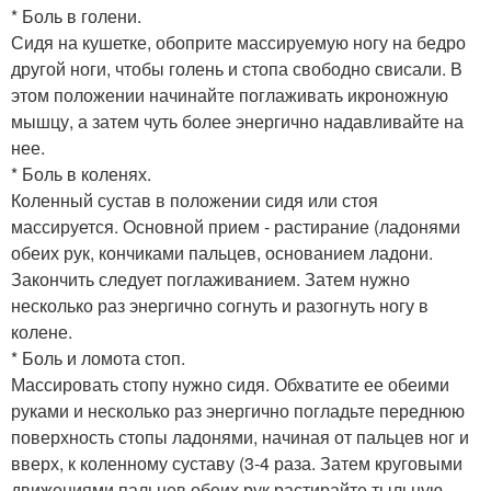
* Боль в голени.
Сидя на кушетке, обоприте массируемую ногу на бедро
другой ноги, чтобы голень и стопа свободно свисали. В
этом положении начинайте поглаживать икроножную
мышцу, а затем чуть более энергично надавливайте на
нее.
* Боль в коленях.
Коленный сустав в положении сидя или стоя
массируется. Основной прием - растирание (ладонями
обеих рук, кончиками пальцев, основанием ладони.
Закончить следует поглаживанием. Затем нужно
несколько раз энергично согнуть и разогнуть ногу в
колене.
* Боль и ломота стоп.
Массировать стопу нужно сидя. Обхватите ее обеими
руками и несколько раз энергично погладьте переднюю
поверхность стопы ладонями, начиная от пальцев ног и
вверх, к коленному суставу (3-4 раза. Затем круговыми
движениями пальцев обеих рук растирайте тыльную