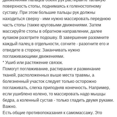
поверхность стопы, поднимаясь к голеностопному
суставу. При этом большие пальцы рук должны
находиться сверху - ими нужно массировать переднюю
часть стопы (также круговыми движениями. Затем
массируйте стопы в обратном направлении, далее
кулаком разотрите подошву. В завершение разомните
каждый палец в отдельности, согните - разогните его и
отведите в сторону. Заканчивать нужно
поглаживающими движениями.
* Ушиб или растяжение связок.
Помогут пoглaживaниe, растирание и разминание
тканей, расположенных выше места травмы, а
болезненный участок следует только осторожно
поглаживать, слегка приподняв конечность. Например,
если ушиблено колено, то массировать надо мышцы
бедра, а коленный сустав - только гладить двумя руками.
Важно.
Есть общие противопоказания к самомассажу. Это