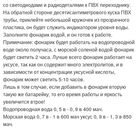
со светодиодами и радиодеталями к ПВХ переходнику.
На обратной стороне десятисантиметрового куска ПВХ
трубы, приклейте небольшой кружочек из прозрачного
пластика, он будет служить индикатором уровня воды.
Заполните фонарик водой, и он готов к работе.
Примечание: фонарик будет работать на водопроводной
воде около получаса, с морской соленой водой фонарик
будет светить 2 часа. Лучше всего фонарик работает на
уксусе, так как он содержит много электролитов, и в
зависимости от концентрации уксусной кислоты,
фонарик может светить 5-10 часов.
Лишь в том случае, если добавить в фонарик вторую
такую же батарейку, то его время работы и яркость
увеличится втрое!
Водопроводная вода 0, 5 в - 0, 9 в 400 мач.
Морская вода 0, 7 в - 1 в 600 мач уксус 0, 9 в - 1, 3 в 850
мач.