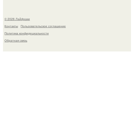
© 2026 Лайфхаки
Контакты
Пользовательское соглашение
Политика конфидециальности
Обратная связь