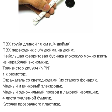
ПВХ труба длиной 10 см (3/4 дюйма);.
ПВХ переходник с 3/4 дюйма на дюйм;.
Небольшая ферритовая бусинка (похожую можно взять
из нерабочей экономки);.
Транзистор 2n3904 (NPN);.
1 к резистор;.
Отражатель со светодиодами (из старого фонаря);.
Медный и цинковый электроды;.
Медный одножильный провод в лаковой изоляции;.
4 листа туалетной бумаги;.
Кусочек прозрачного пластика;.