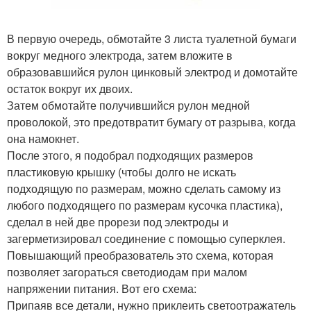
В первую очередь, обмотайте 3 листа туалетной бумаги
вокруг медного электрода, затем вложите в
образовавшийся рулон цинковый электрод и домотайте
остаток вокруг их двоих.
Затем обмотайте получившийся рулон медной
проволокой, это предотвратит бумагу от разрыва, когда
она намокнет.
После этого, я подобрал подходящих размеров
пластиковую крышку (чтобы долго не искать
подходящую по размерам, можно сделать самому из
любого подходящего по размерам кусочка пластика),
сделал в ней две прорези под электроды и
загерметизировал соединение с помощью суперклея.
Повышающий преобразователь это схема, которая
позволяет загораться светодиодам при малом
напряжении питания. Вот его схема:
Припаяв все детали, нужно приклеить светоотражатель