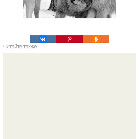
.
Читайте также
Удаление нагара с посуды.