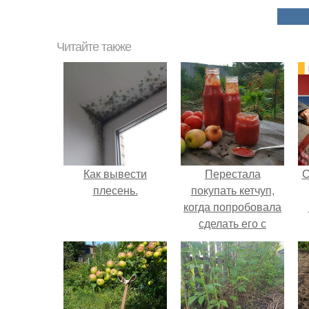
Читайте также
Как вывести
Перестала
С
плесень.
покупать кетчуп,
когда попробовала
сделать его с
яблоками.