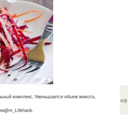
льный комплекс. Уменьшается объем живота,
⇨
рия@m_Lifehack.