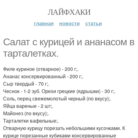
ЛАЙФХАКИ
главная
новости
статьи
Салат с курицей и ананасом в
тарталетках.
Филе куриное (отварное) - 200 г;.
Ананас консервированный - 200 г;.
Сыр твердый - 70 г;.
Чеснок - 1-2 зуб. Орехи грецкие (ядрышки) - 30 г;.
Соль, перец свежемолотый черный (по вкусу);.
Яйца вареные - 2 шт;.
Майонез (по вкусу);.
Тарталетки вафельные;.
Отварную курицу порезать небольшими кусочками. К
курице порезанные кубиками консервированные