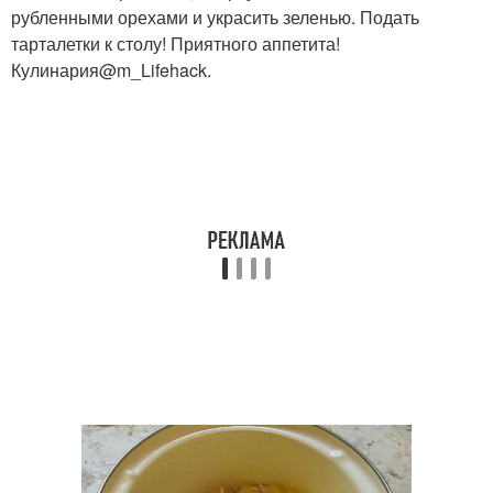
рубленными орехами и украсить зеленью. Подать
тарталетки к столу! Приятного аппетита!
Кулинария@m_Lifehack.