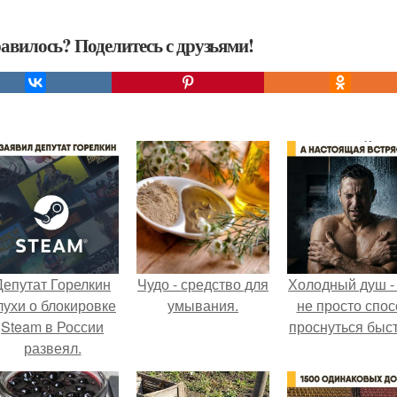
авилось? Поделитесь с друзьями!
Депутат Горелкин
Чудо - средство для
Холодный душ -
лухи о блокировке
умывания.
не просто спос
Steam в России
проснуться быст
развеял.