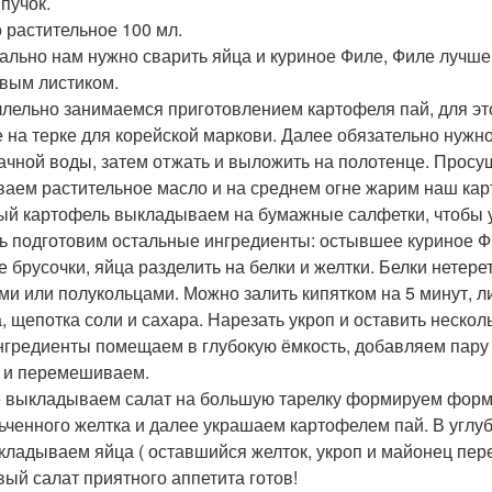
пучок.
 растительное 100 мл.
ально нам нужно сварить яйца и куриное Филе, Филе лучше
вым листиком.
лельно занимаемся приготовлением картофеля пай, для это
 на терке для корейской маркови. Далее обязательно нужн
ачной воды, затем отжать и выложить на полотенце. Просу
ваем растительное масло и на среднем огне жарим наш карт
ый картофель выкладываем на бумажные салфетки, чтобы 
ь подготовим остальные ингредиенты: остывшее куриное Фи
 брусочки, яйца разделить на белки и желтки. Белки нетерет
ми или полукольцами. Можно залить кипятком на 5 минут, л
а, щепотка соли и сахара. Нарезать укроп и оставить нескол
нгредиенты помещаем в глубокую ёмкость, добавляем пару г
 и перемешиваем.
 выкладываем салат на большую тарелку формируем форм
ьченного желтка и далее украшаем картофелем пай. В углуб
складываем яйца ( оставшийся желток, укроп и майонец пе
вый салат приятного аппетита готов!