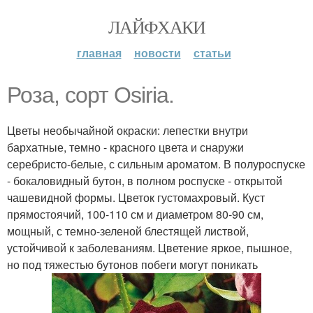
ЛАЙФХАКИ
главная
новости
статьи
Роза, сорт Osiria.
Цветы необычайной окраски: лепестки внутри
бархатные, темно - красного цвета и снаружи
серебристо-белые, с сильным ароматом. В полуроспуске
- бокаловидный бутон, в полном роспуске - открытой
чашевидной формы. Цветок густомахровый. Куст
прямостоячий, 100-110 см и диаметром 80-90 см,
мощный, с темно-зеленой блестящей листвой,
устойчивой к заболеваниям. Цветение яркое, пышное,
но под тяжестью бутонов побеги могут поникать