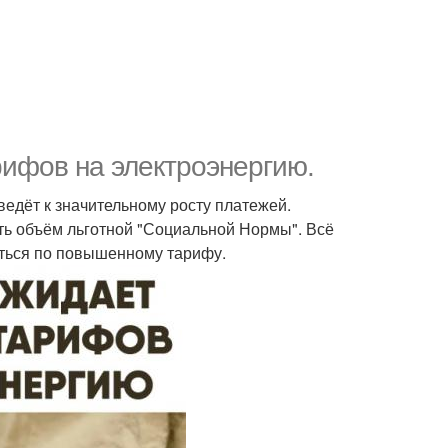
ифов на электроэнергию.
ведёт к значительному росту платежей.
ть объём льготной "Социальной Нормы". Всё
аться по повышенному тарифу.