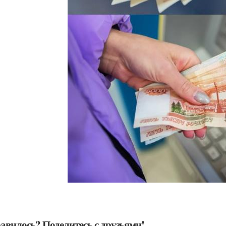
авилось? Поделитесь с друзьями!