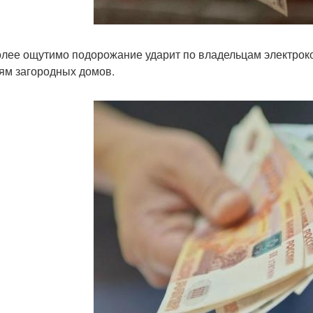
лее ощутимо подорожание ударит по владельцам электрок
ям загородных домов.