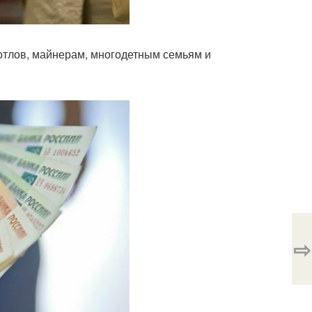
отлов, майнерам, многодетным семьям и
⇨