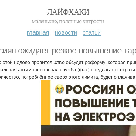
ЛАЙФХАКИ
маленькие, полезные хитрости
главная
новости
статьи
сиян ожидает резкое повышение тар
а этой неделе правительство обсудит реформу, которая при
альная антимонопольная служба (фас) предлагает сократи
ричество, потреблённое сверх этого лимита, будет оплачив