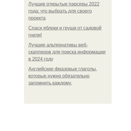
Лучшие открытые парсеры 2022
года: что выбрать для своего
проекта
Спаси яблоки и груши от садовой
гнили!
Лучшие альтернативы веб-
скапперов для поиска информации
в 2024 году
Английские фразовые глаголы,
которые нужно обязательно
запомнить каждому.