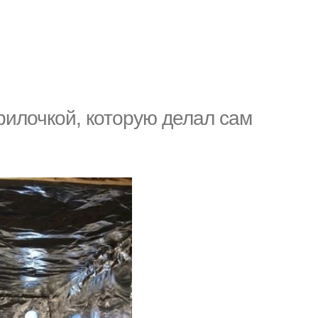
илочкой, которую делал сам