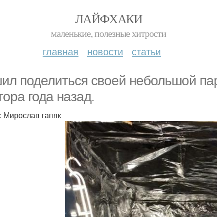
ЛАЙФХАКИ
маленькие, полезные хитрости
главная
новости
статьи
ил поделиться своей небольшой пар
тора года назад.
: Мирослав гапяк