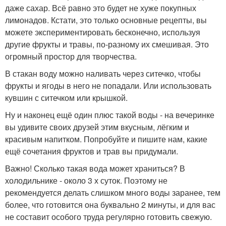
даже сахар. Всё равно это будет не хуже покупных
лимонадов. Кстати, это только основные рецепты, вы
можете экспериментировать бесконечно, используя
другие фрукты и травы, по-разному их смешивая. Это
огромный простор для творчества.
В стакан воду можно наливать через ситечко, чтобы
фрукты и ягоды в него не попадали. Или использовать
кувшин с ситечком или крышкой.
Ну и наконец ещё один плюс такой воды - на вечеринке
вы удивите своих друзей этим вкусным, лёгким и
красивым напитком. Попробуйте и пишите нам, какие
ещё сочетания фруктов и трав вы придумали.
Важно! Сколько такая вода может храниться? В
холодильнике - около 3 х суток. Поэтому не
рекомендуется делать слишком много воды заранее, тем
более, что готовится она буквально 2 минуты, и для вас
не составит особого труда регулярно готовить свежую.