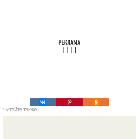
Читайте также