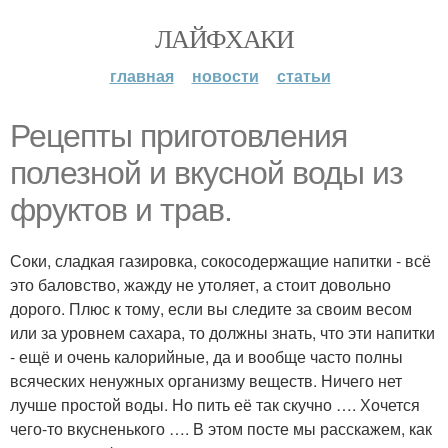
ЛАЙФХАКИ
главная
новости
статьи
Рецепты приготовления
полезной и вкусной воды из
фруктов и трав.
Соки, сладкая газировка, сокосодержащие напитки - всё
это баловство, жажду не утоляет, а стоит довольно
дорого. Плюс к тому, если вы следите за своим весом
или за уровнем сахара, то должны знать, что эти напитки
- ещё и очень калорийные, да и вообще часто полны
всяческих ненужных организму веществ. Ничего нет
лучше простой воды. Но пить её так скучно …. Хочется
чего-то вкусненького …. В этом посте мы расскажем, как