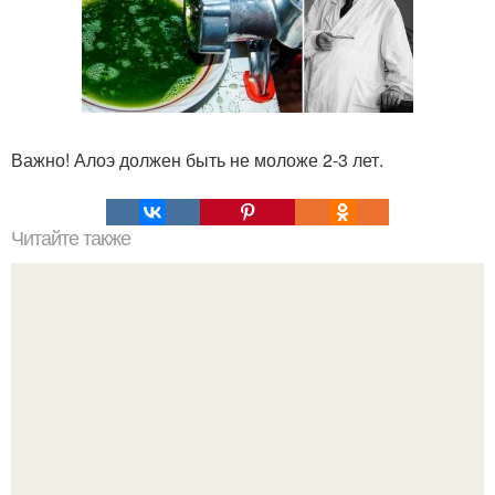
Важно! Алоэ должен быть не моложе 2-3 лет.
Читайте также
Надписи для органайзера хорошего настроения
распечатать. Идеи "Органайзеров Хорошего
Настроения" с примерами подарочков.