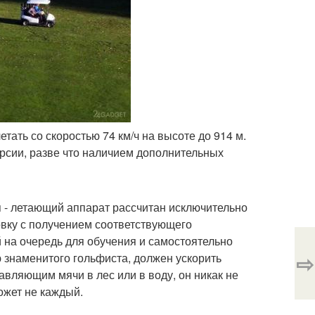
ать со скоростью 74 км/ч на высоте до 914 м.
ерсии, разве что наличием дополнительных
ся - летающий аппарат рассчитан исключительно
овку с получением соответствующего
й на очередь для обучения и самостоятельно
⇨
ю знаменитого гольфиста, должен ускорить
вляющим мячи в лес или в воду, он никак не
ожет не каждый.