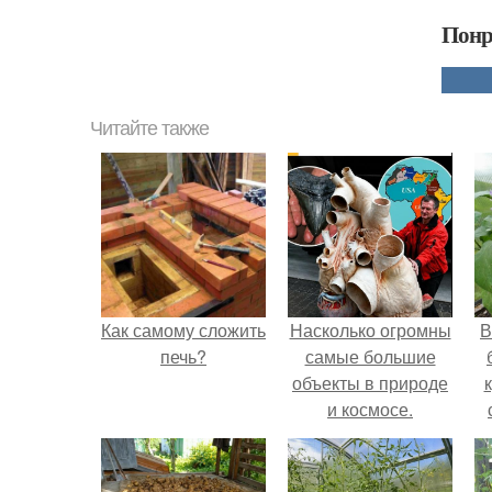
Понр
Читайте также
Как самому сложить
Насколько огромны
В
печь?
самые большие
объекты в природе
и космосе.