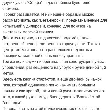
других узлов "Сёрфа", в дальнейшем будет ещё
снижена.
Проект развивается. И нынешние образцы можно
рассматривать, как "Бета-версии", предназначенные для
испытаний у дилеров и, конечно, для показов на
выставках морской техники.
Двигатель приводит в движение водомёт, также
встроенный непосредственно в корпус доски. Так как
центр тяжести аппарата расположен под ногами
наездника, машиной очень легко управлять.
Той же цели служит и оригинальная конструкция пульта
управления, размещённого на упругой ручке длиной 1, 2
метра.
Здесь есть кнопка старт/стоп, а ещё двойной рычажок
газа, который одинаково легко нажимать большим
пальцем как правой, так и левой руки - в зависимости от
того, в какой руке вам удобнее держать "Вожжи" этой
"лошадки".
Поворачивать на этой штуке нужно так же, как вы это