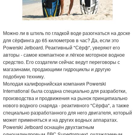
Можно ли в штиль по гладкой воде разогнаться на доске
для сёрфинга до 65 километров в час? Да, если это
Powerski Jetboard. Реактивный "Сёрф", уверяют его
авторы - самое компактное и лёгкое моторное водное
средство. Его создатели сейчас ведут переговоры с
магазинами, продающими гидроциклы и другую
подобную технику.
Молодая калифорнийская компания Powerski
International была создана специально для разработки,
производства и продвижения на рынок принципиально
нового водного снаряда - реактивного "Сёрфа", а также
специально разработанного для него двигателя, который
может применяться и на других водных аппаратах.
Powerski Jetboard оснащён двухтактным
одноцилиндровым ДВС Supertorquext, охлаждаемым