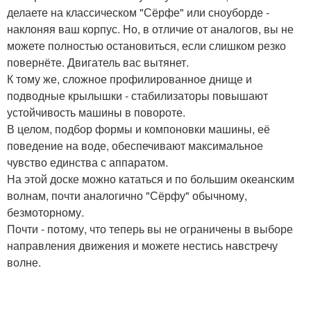
делаете на классическом "Сёрфе" или сноуборде -
наклоняя ваш корпус. Но, в отличие от аналогов, вы не
можете полностью остановиться, если слишком резко
повернёте. Двигатель вас вытянет.
К тому же, сложное профилированное днище и
подводные крылышки - стабилизаторы повышают
устойчивость машины в повороте.
В целом, подбор формы и компоновки машины, её
поведение на воде, обеспечивают максимальное
чувство единства с аппаратом.
На этой доске можно кататься и по большим океанским
волнам, почти аналогично "Сёрфу" обычному,
безмоторному.
Почти - потому, что теперь вы не ограничены в выборе
направления движения и можете нестись навстречу
волне.