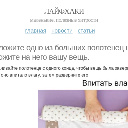
ЛАЙФХАКИ
маленькие, полезные хитрости
главная
новости
статьи
ложите одно из больших полотенец 
ожите на него вашу вещь.
чивайте полотенце с одного конца, чтобы вещь была заверн
 оно впитало влагу, затем разверните его