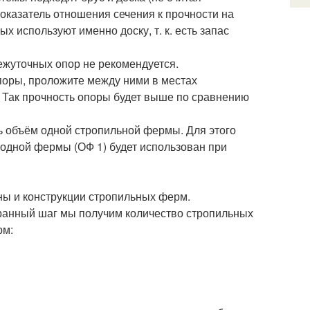
оказатель отношения сечения к прочности на
х используют именно доску, т. к. есть запас
ежуточных опор не рекомендуется.
поры, проложите между ними в местах
. Так прочность опоры будет выше по сравнению
ь объём одной стропильной фермы. Для этого
одной фермы (ОФ 1) будет использован при
ны и конструкции стропильных ферм.
бранный шаг мы получим количество стропильных
рм: