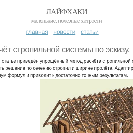
ЛАЙФХАКИ
маленькие, полезные хитрости
главная
новости
статьи
чёт стропильной системы по эскизу.
й статье приведён упрощённый метод расчёта стропильной с
ть решение по сечению стропил и ширине пролёта. Адапти
ум формул и приводит к достаточно точным результатам.