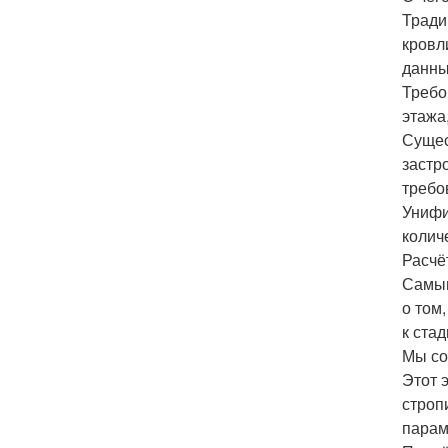
Тради
кровл
данны
Требо
этажа
Сущес
застр
требо
Унифи
колич
Расчё
Самым
о том
к ста
Мы со
Этот 
строп
парам