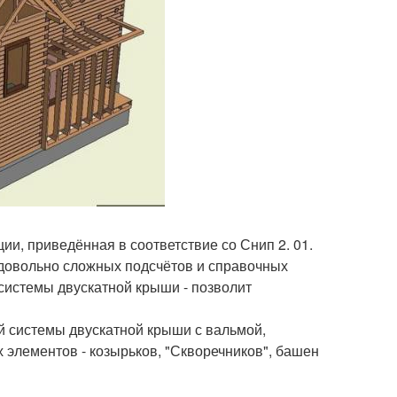
ии, приведённая в соответствие со Снип 2. 01.
о довольно сложных подсчётов и справочных
 системы двускатной крыши - позволит
й системы двускатной крыши с вальмой,
элементов - козырьков, "Скворечников", башен