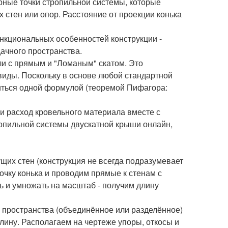
рные точки стропильной системы, которые
 стен или опор. Расстояние от проекции конька
ункциональных особенностей конструкции -
дачного пространства.
ли с прямым и "Ломаным" скатом. Это
виды. Поскольку в основе любой стандартной
иться одной формулой (теоремой Пифагора:
и расход кровельного материала вместе с
ропильной системы двускатной крыши онлайн,
их стен (конструкция не всегда подразумевает
очку конька и проводим прямые к стенам с
 и умножать на масштаб - получим длину
о пространства (объединённое или разделённое)
лину. Располагаем на чертеже упоры, откосы и