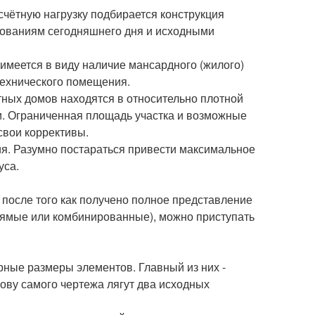
чётную нагрузку подбирается конструкция
ебованиям сегодняшнего дня и исходными
имеется в виду наличие мансардного (жилого)
технического помещения.
ных домов находятся в относительно плотной
ли. Ограниченная площадь участка и возможные
свои коррективы.
ия. Разумно постараться привести максимальное
уса.
 после того как получено полное представление
рямые или комбинированные), можно приступать
рные размеры элементов. Главный из них -
ову самого чертежа лягут два исходных