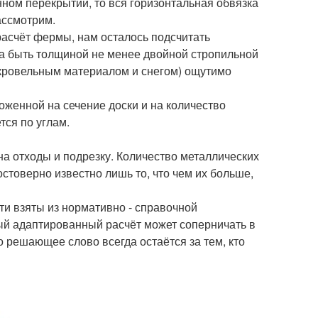
нном перекрытии, то вся горизонтальная обвязка
ассмотрим.
расчёт фермы, нам осталось подсчитать
на быть толщиной не менее двойной стропильной
и кровельным материалом и снегом) ощутимо
оженной на сечение доски и на количество
тся по углам.
 отходы и подрезку. Количество металлических
стоверно известно лишь то, что чем их больше,
и взяты из нормативно - справочной
ый адаптированный расчёт может соперничать в
о решающее слово всегда остаётся за тем, кто