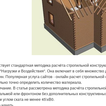
твует стандартная методика расчёта стропильной конструкц
 "Нагрузки и Воздействия". Она включает в себя множеств
ин. Популярная услуга сайтов - онлайн расчет стропильной
льно точно определить количество материала.
чание. В статье рассмотрена методика расчёта стропильно
альмой или фронтоном без дополнительных конструктивных 
. и углом ската не менее 45\xB0.
 начать.