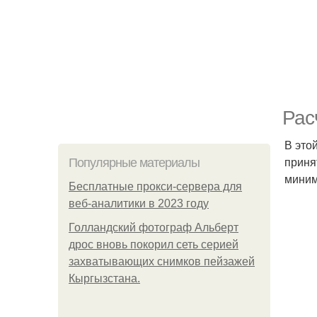
Рас
В это
приня
Популярные материалы
миним
Бесплатные прокси-сервера для
веб-аналитики в 2023 году
Голландский фотограф Альберт
дрос вновь покорил сеть серией
захватывающих снимков пейзажей
Кыргызстана.