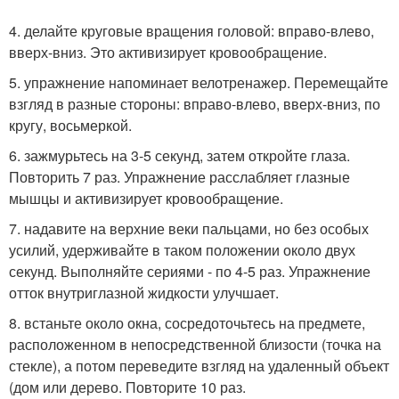
4. делайте круговые вращения головой: вправо-влево,
вверх-вниз. Это активизирует кровообращение.
5. упражнение напоминает велотренажер. Перемещайте
взгляд в разные стороны: вправо-влево, вверх-вниз, по
кругу, восьмеркой.
6. зажмурьтесь на 3-5 секунд, затем откройте глаза.
Повторить 7 раз. Упражнение расслабляет глазные
мышцы и активизирует кровообращение.
7. надавите на верхние веки пальцами, но без особых
усилий, удерживайте в таком положении около двух
секунд. Выполняйте сериями - по 4-5 раз. Упражнение
отток внутриглазной жидкости улучшает.
8. встаньте около окна, сосредоточьтесь на предмете,
расположенном в непосредственной близости (точка на
стекле), а потом переведите взгляд на удаленный объект
(дом или дерево. Повторите 10 раз.