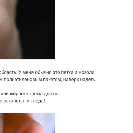
бласть. У меня обычно это пятки и мозоли
м полиэтиленовым пакетом, наверх надеть
или жирного крема для ног.
е останется и следа!