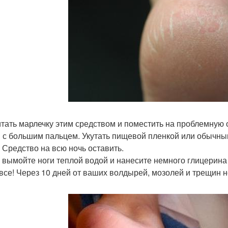
тать марлечку этим средством и поместить на проблемную о
 с большим пальцем. Укутать пищевой пленкой или обычны
. Средство на всю ночь оставить.
 вымойте ноги теплой водой и нанесите немного глицерина 
 все! Через 10 дней от ваших волдырей, мозолей и трещин н