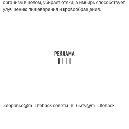
организм в целом, убирает отеки, а имбирь способствует
улучшению пищеварения и кровообращения.
Здоровье@m_Lifehack советы_в_быту@m_Lifehack.