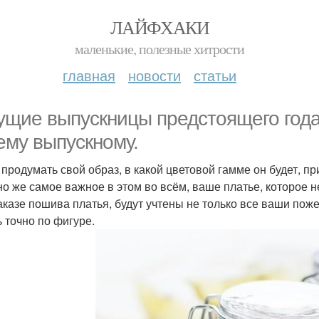
ЛАЙФХАКИ
маленькие, полезные хитрости
главная
новости
статьи
ущие выпускницы предстоящего года 
ему выпускному.
продумать свой образ, в какой цветовой гамме он будет, при
но же самое важное в этом во всём, ваше платье, которое
аказе пошива платья, будут учтены не только все ваши пож
ь точно по фигуре.