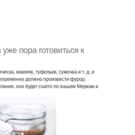
уже пора готовиться к
ческа, макияж, туфельки, сумочка и т. д. и
 непременно должно произвести фурор.
елания, оно будет сшито по вашим Меркам и