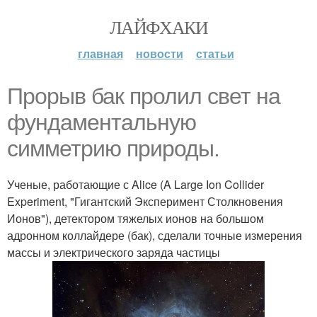
ЛАЙФХАКИ
главная
новости
статьи
Прорыв бак пролил свет на
фундаментальную
симметрию природы.
Ученые, работающие с Alice (A Large Ion Collider
Experiment, "Гигантский Эксперимент Столкновения
Ионов"), детектором тяжелых ионов на большом
адронном коллайдере (бак), сделали точные измерения
массы и электрического заряда частицы