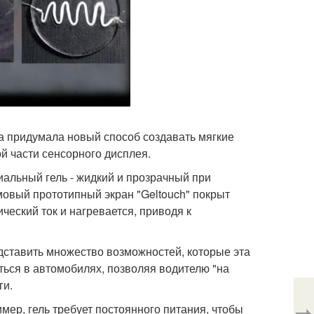
та придумала новый способ создавать мягкие
 части сенсорного дисплея.
циальный гель - жидкий и прозрачный при
овый прототипный экран "Geltouch" покрыт
ческий ток и нагревается, приводя к
едставить множество возможностей, которые эта
аться в автомобилях, позволяя водителю "на
ги.
⇨
ер, гель требует постоянного питания, чтобы