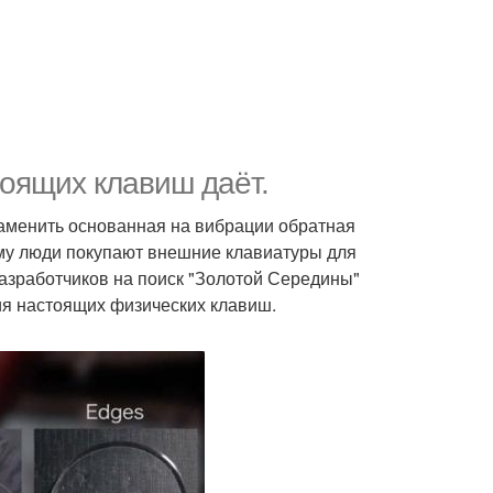
оящих клавиш даёт.
заменить основанная на вибрации обратная
чему люди покупают внешние клавиатуры для
разработчиков на поиск "Золотой Середины"
я настоящих физических клавиш.