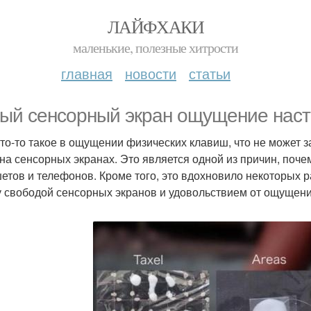
ЛАЙФХАКИ
маленькие, полезные хитрости
главная
новости
статьи
ый сенсорный экран ощущение наст
что-то такое в ощущении физических клавиш, что не может 
 на сенсорных экранах. Это является одной из причин, по
етов и телефонов. Кроме того, это вдохновило некоторых 
 свободой сенсорных экранов и удовольствием от ощущени