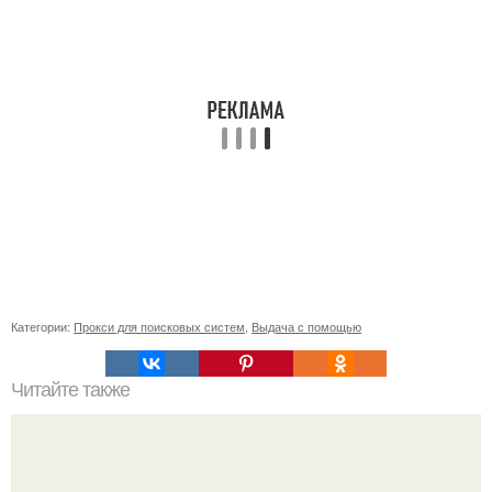
Категории:
Прокси для поисковых систем
,
Выдача с помощью
Читайте также