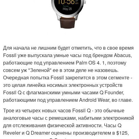
Для начала не лишним будет отметить, что в свое время
Fossil уже выпускала умные часы под брендом Abacus,
работающие под управлением Palm OS 4. 1, поэтому
совсем уж "Зеленой" ее в этом деле не назовешь.
Очередная попытка Fossil закрепится в этом сегменте -
это целая линейка носимых электронных устройств
Fossil Q с флагманскими умными часами Q Founder,
работающими под управлением Android Wear, во главе.
Трое из четырех новых часов Fossil Q - это обычные
аналоговые часы с ремешками, набитыми электроникой
для отслеживания физической активности. Часы Q
Reveler и Q Dreamer оценены производителем в $125,