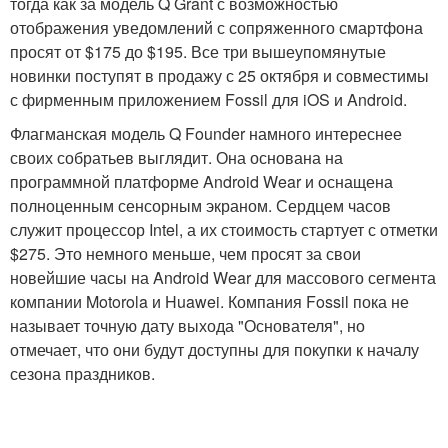
тогда как за модель Q Grant с возможностью
отображения уведомлений с сопряженного смартфона
просят от $175 до $195. Все три вышеупомянутые
новинки поступят в продажу с 25 октября и совместимы
с фирменным приложением Fossil для iOS и Android.
Флагманская модель Q Founder намного интереснее
своих собратьев выглядит. Она основана на
программной платформе Android Wear и оснащена
полноценным сенсорным экраном. Сердцем часов
служит процессор Intel, а их стоимость стартует с отметки
$275. Это немного меньше, чем просят за свои
новейшие часы на Android Wear для массового сегмента
компании Motorola и Huawei. Компания Fossil пока не
называет точную дату выхода "Основателя", но
отмечает, что они будут доступны для покупки к началу
сезона праздников.