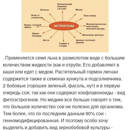
. Применяется семя льна в размолотом виде с большим
количеством жидкости (как и отруби. Его добавляют в
каши или едят с медом. Растительный гормон лигнан
содержится также в семенах кунжута и подсолнечника.
2 бобовые (горошек зеленый, фасоль, нут) и в первую
очередь соя, так как они содержат изофлавоноиды - вид
фитоэстрогенов. Но медики все больше говорят о том,
что большое количество сои не полезно для организма.
Тем более, что по последним данным 90% сои -
генномодифицированная. И поэтому особо хочу
выделить и добавить вид зернобобовой культуры -