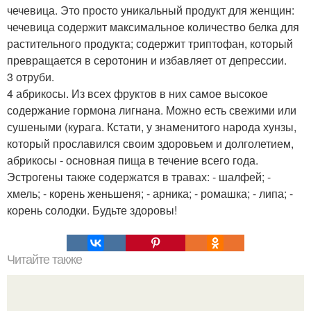
чечевица. Это просто уникальный продукт для женщин:
чечевица содержит максимальное количество белка для
растительного продукта; содержит триптофан, который
превращается в серотонин и избавляет от депрессии.
3 отруби.
4 абрикосы. Из всех фруктов в них самое высокое
содержание гормона лигнана. Можно есть свежими или
сушеными (курага. Кстати, у знаменитого народа хунзы,
который прославился своим здоровьем и долголетием,
абрикосы - основная пища в течение всего года.
Эстрогены также содержатся в травах: - шалфей; -
хмель; - корень женьшеня; - арника; - ромашка; - липа; -
корень солодки. Будьте здоровы!
Читайте также