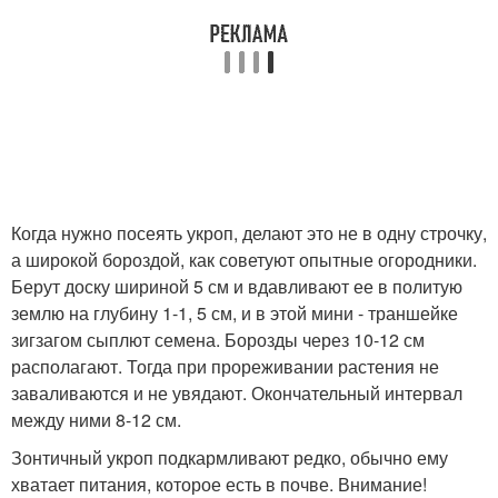
Когда нужно посеять укроп, делают это не в одну строчку,
а широкой бороздой, как советуют опытные огородники.
Берут доску шириной 5 см и вдавливают ее в политую
землю на глубину 1-1, 5 см, и в этой мини - траншейке
зигзагом сыплют семена. Борозды через 10-12 см
располагают. Тогда при прореживании растения не
заваливаются и не увядают. Окончательный интервал
между ними 8-12 см.
Зонтичный укроп подкармливают редко, обычно ему
хватает питания, которое есть в почве. Внимание!