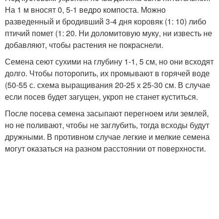
На 1 м вносят 0, 5-1 ведро компоста. Можно
разведенный и бродивший 3-4 дня коровяк (1: 10) либо
птичий помет (1: 20. Ни доломитовую муку, ни известь не
добавляют, чтобы растения не покраснели.
Семена сеют сухими на глубину 1-1, 5 см, но они всходят
долго. Чтобы поторопить, их промывают в горячей воде
(50-55 с. схема выращивания 20-25 х 25-30 см. В случае
если посев будет загущен, укроп не станет куститься.
После посева семена засыпают перегноем или землей,
но не поливают, чтобы не заглубить, тогда всходы будут
дружными. В противном случае легкие и мелкие семена
могут оказаться на разном расстоянии от поверхности.