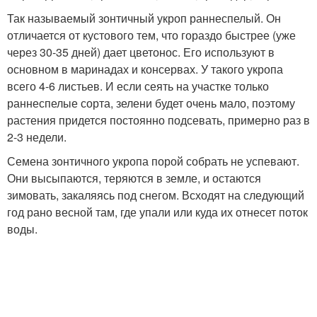
Так называемый зонтичный укроп раннеспелый. Он
отличается от кустового тем, что гораздо быстрее (уже
через 30-35 дней) дает цветонос. Его используют в
основном в маринадах и консервах. У такого укропа
всего 4-6 листьев. И если сеять на участке только
раннеспелые сорта, зелени будет очень мало, поэтому
растения придется постоянно подсевать, примерно раз в
2-3 недели.
Семена зонтичного укропа порой собрать не успевают.
Они высыпаются, теряются в земле, и остаются
зимовать, закаляясь под снегом. Всходят на следующий
год рано весной там, где упали или куда их отнесет поток
воды.