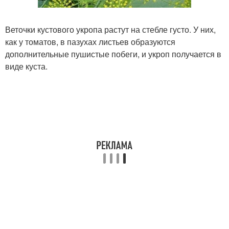
Веточки кустового укропа растут на стебле густо. У них,
как у томатов, в пазухах листьев образуются
дополнительные пушистые побеги, и укроп получается в
виде куста.