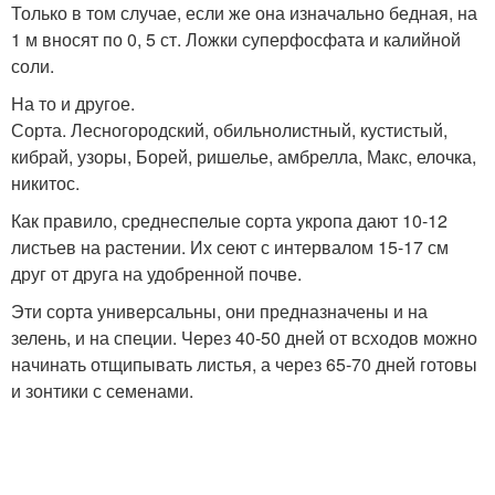
Только в том случае, если же она изначально бедная, на
1 м вносят по 0, 5 ст. Ложки суперфосфата и калийной
соли.
На то и другое.
Сорта. Лесногородский, обильнолистный, кустистый,
кибрай, узоры, Борей, ришелье, амбрелла, Макс, елочка,
никитос.
Как правило, среднеспелые сорта укропа дают 10-12
листьев на растении. Их сеют с интервалом 15-17 см
друг от друга на удобренной почве.
Эти сорта универсальны, они предназначены и на
зелень, и на специи. Через 40-50 дней от всходов можно
начинать отщипывать листья, а через 65-70 дней готовы
и зонтики с семенами.