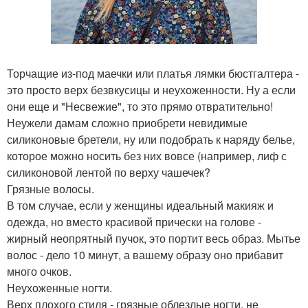
Торчащие из-под маечки или платья лямки бюстгалтера -
это просто верх безвкусицы и неухоженности. Ну а если
они еще и "Несвежие", то это прямо отвратительно!
Неужели дамам сложно приобрети невидимые
силиконовые бретели, ну или подобрать к наряду белье,
которое можно носить без них вовсе (например, лиф с
силиконовой лентой по верху чашечек?
Грязные волосы.
В том случае, если у женщины идеальный макияж и
одежда, но вместо красивой прически на голове -
жирный неопрятный пучок, это портит весь образ. Мытье
волос - дело 10 минут, а вашему образу оно прибавит
много очков.
Неухоженные ногти.
Верх плохого стиля - грязные облезлые ногти, не