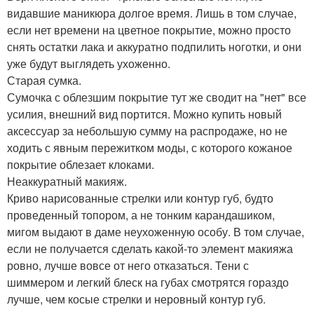
видавшие маникюра долгое время. Лишь в том случае,
если нет времени на цветное покрытие, можно просто
снять остатки лака и аккуратно подпилить ноготки, и они
уже будут выглядеть ухоженно.
Старая сумка.
Сумочка с облезшим покрытие тут же сводит на "нет" все
усилия, внешний вид портится. Можно купить новый
аксессуар за небольшую сумму на распродаже, но не
ходить с явным пережитком моды, с которого кожаное
покрытие облезает клоками.
Неаккуратный макияж.
Криво нарисованные стрелки или контур губ, будто
проведенный топором, а не тонким карандашиком,
мигом выдают в даме неухоженную особу. В том случае,
если не получается сделать какой-то элемент макияжа
ровно, лучше вовсе от него отказаться. Тени с
шиммером и легкий блеск на губах смотрятся гораздо
лучше, чем косые стрелки и неровный контур губ.