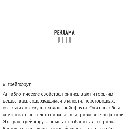
9. грейпфрут.
Антибиотические свойства приписывают и горьким
веществам, содержащимся в мякоти, перегородках,
косточках и кожуре плодов грейпфрута. Они способны
уничтожать не только вирусы, но и грибковые инфекции.
Экстракт грейпфрута помогает избавиться от грибка
Кандида в организме, который может давать о себе