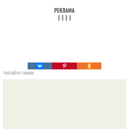
Читайте также
Мы устраняем царапины на экране смартфона!