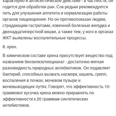
характерно и антисептическое действие - в частности, он
годится для обработки ран. Сок редьки рекомендуется
пить для улучшения аппетита и нормализации работы
органов пищеварения. Но он противопоказан людям,
страдающим гастритами, язвенной болезнью желудка и
двенадцатиперстной кишки, а также тем, у кого в органах
ЖКТ выявлены воспалительные процессы.
8. хрен.
В химическом составе хрена присутствует вещество под
названием бензилизотиоцианат - достаточно мягкая
разновидность природных антибиотиков. Он подавляет
бактерий, способных вызвать насморк, кашель, грипп,
воспаления в почках, мочевом пузыре и
мочевыводящих путях. Говорят, что эффективность 10-
граммовог кусочка хрена можно приравнять по
эффективности к 20 граммам синтетических
антибиотиков.