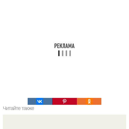
Читайте также