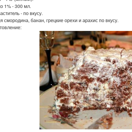
о 1% - 300 мл.
ститель - по вкусу.
я смородина, банан, грецкие орехи и арахис по вкусу.
товление: