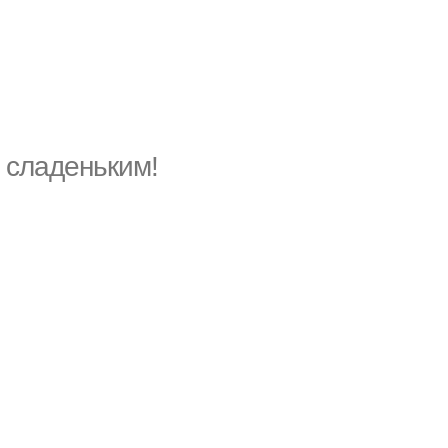
 сладеньким!