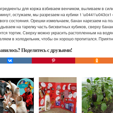
нгредиенты для коржа взбиваем венчиком, выливаем в сил
 минут, остужаем, мы разрезаем на кубики 1 \u0441\u043cx1
вого состояния. Орешки измельчаем, банан нарезаем на по
дываем на тарелку часть бисквитных кубиков, сверху банан, 
ится тортик. Сверху можно украсить растопленным на водя
вляем в холодильник, чтобы он хорошо пропитался. Приятно
авилось? Поделитесь с друзьями!