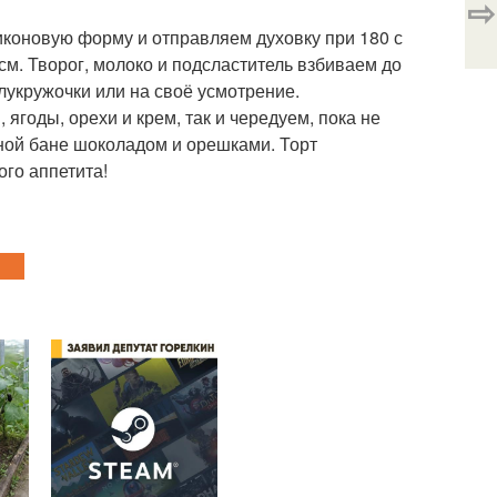
⇨
иконовую форму и отправляем духовку при 180 с
 см. Творог, молоко и подсластитель взбиваем до
лукружочки или на своё усмотрение.
ягоды, орехи и крем, так и чередуем, пока не
ной бане шоколадом и орешками. Торт
го аппетита!