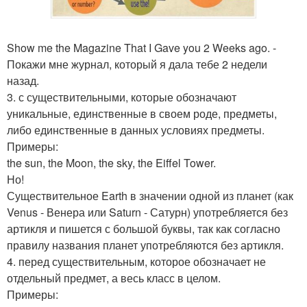
Show me the Magazine That I Gave you 2 Weeks ago. -
Покажи мне журнал, который я дала тебе 2 недели
назад.
3. с существительными, которые обозначают
уникальные, единственные в своем роде, предметы,
либо единственные в данных условиях предметы.
Примеры:
the sun, the Moon, the sky, the Eiffel Tower.
Но!
Существительное Earth в значении одной из планет (как
Venus - Венера или Saturn - Сатурн) употребляется без
артикля и пишется с большой буквы, так как согласно
правилу названия планет употребляются без артикля.
4. перед существительным, которое обозначает не
отдельный предмет, а весь класс в целом.
Примеры: