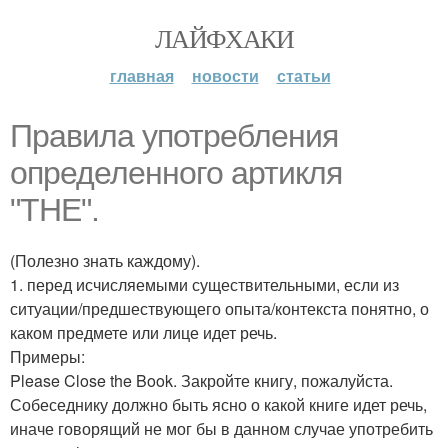
ЛАЙФХАКИ
главная
новости
статьи
Правила употребления
определенного артикля
"THE".
(Полезно знать каждому).
1. перед исчисляемыми существительными, если из
ситуации/предшествующего опыта/контекста понятно, о
каком предмете или лице идет речь.
Примеры:
Please Close the Book. Закройте книгу, пожалуйста.
Собеседнику должно быть ясно о какой книге идет речь,
иначе говорящий не мог бы в данном случае употребить