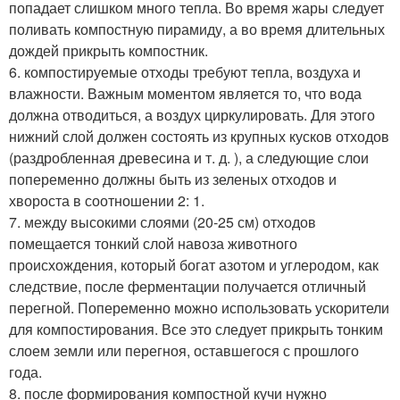
попадает слишком много тепла. Во время жары следует
поливать компостную пирамиду, а во время длительных
дождей прикрыть компостник.
6. компостируемые отходы требуют тепла, воздуха и
влажности. Важным моментом является то, что вода
должна отводиться, а воздух циркулировать. Для этого
нижний слой должен состоять из крупных кусков отходов
(раздробленная древесина и т. д. ), а следующие слои
попеременно должны быть из зеленых отходов и
хвороста в соотношении 2: 1.
7. между высокими слоями (20-25 см) отходов
помещается тонкий слой навоза животного
происхождения, который богат азотом и углеродом, как
следствие, после ферментации получается отличный
перегной. Попеременно можно использовать ускорители
для компостирования. Все это следует прикрыть тонким
слоем земли или перегноя, оставшегося с прошлого
года.
8. после формирования компостной кучи нужно