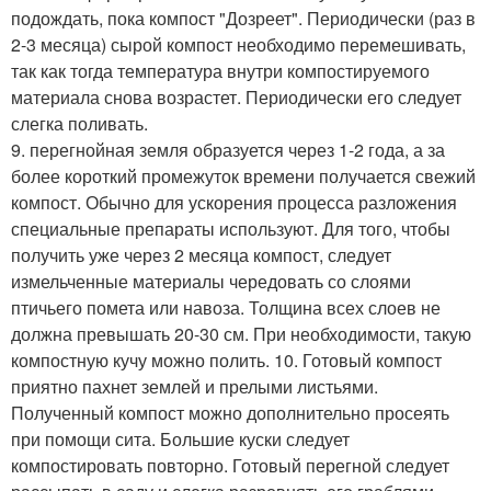
подождать, пока компост "Дозреет". Периодически (раз в
2-3 месяца) сырой компост необходимо перемешивать,
так как тогда температура внутри компостируемого
материала снова возрастет. Периодически его следует
слегка поливать.
9. перегнойная земля образуется через 1-2 года, а за
более короткий промежуток времени получается свежий
компост. Обычно для ускорения процесса разложения
специальные препараты используют. Для того, чтобы
получить уже через 2 месяца компост, следует
измельченные материалы чередовать со слоями
птичьего помета или навоза. Толщина всех слоев не
должна превышать 20-30 см. При необходимости, такую
компостную кучу можно полить. 10. Готовый компост
приятно пахнет землей и прелыми листьями.
Полученный компост можно дополнительно просеять
при помощи сита. Большие куски следует
компостировать повторно. Готовый перегной следует