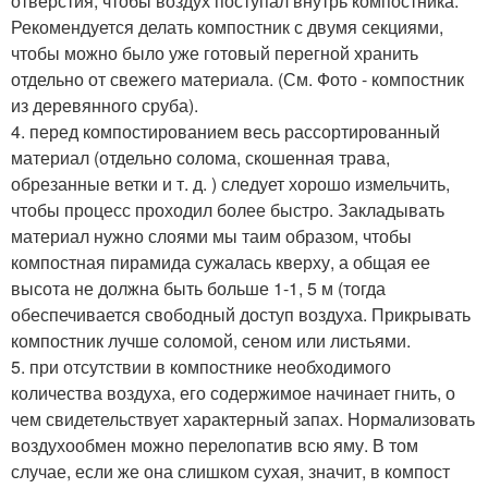
отверстия, чтобы воздух поступал внутрь компостника.
Рекомендуется делать компостник с двумя секциями,
чтобы можно было уже готовый перегной хранить
отдельно от свежего материала. (См. Фото - компостник
из деревянного сруба).
4. перед компостированием весь рассортированный
материал (отдельно солома, скошенная трава,
обрезанные ветки и т. д. ) следует хорошо измельчить,
чтобы процесс проходил более быстро. Закладывать
материал нужно слоями мы таим образом, чтобы
компостная пирамида сужалась кверху, а общая ее
высота не должна быть больше 1-1, 5 м (тогда
обеспечивается свободный доступ воздуха. Прикрывать
компостник лучше соломой, сеном или листьями.
5. при отсутствии в компостнике необходимого
количества воздуха, его содержимое начинает гнить, о
чем свидетельствует характерный запах. Нормализовать
воздухообмен можно перелопатив всю яму. В том
случае, если же она слишком сухая, значит, в компост