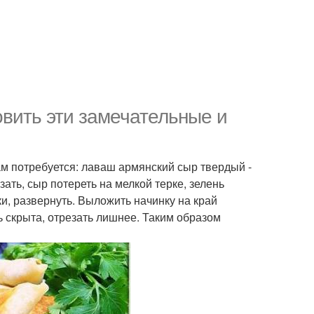
овить эти замечательные и
ам потребуется: лаваш армянский сыр твердый -
езать, сыр потереть на мелкой терке, зелень
и, развернуть. Выложить начинку на край
сь скрыта, отрезать лишнее. Таким образом