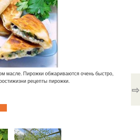
ном масле. Пирожки обжариваются очень быстро,
тростижизни рецепты пирожки.
⇨