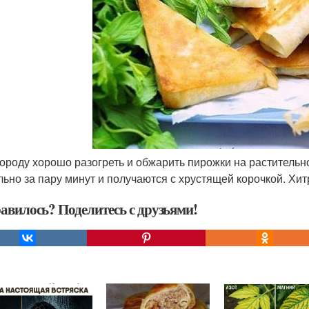
вороду хорошо разогреть и обжарить пирожки на раститель
льно за пару минут и получаются с хрустящей корочкой. Хи
авилось? Поделитесь с друзьями!