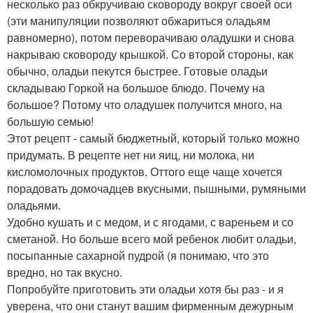
несколько раз обкручиваю сковороду вокруг своей оси
(эти манипуляции позволяют обжариться оладьям
равномерно), потом переворачиваю оладушки и снова
накрываю сковороду крышкой. Со второй стороны, как
обычно, оладьи пекутся быстрее. Готовые оладьи
складываю Горкой на большое блюдо. Почему на
большое? Потому что оладушек получится много, на
большую семью!
Этот рецепт - самый бюджетный, который только можно
придумать. В рецепте нет ни яиц, ни молока, ни
кисломолочных продуктов. Оттого еще чаще хочется
порадовать домочадцев вкусными, пышными, румяными
оладьями.
Удобно кушать и с медом, и с ягодами, с вареньем и со
сметаной. Но больше всего мой ребенок любит оладьи,
посыпанные сахарной пудрой (я понимаю, что это
вредно, но так вкусно.
Попробуйте приготовить эти оладьи хотя бы раз - и я
уверена, что они станут вашим фирменным дежурным