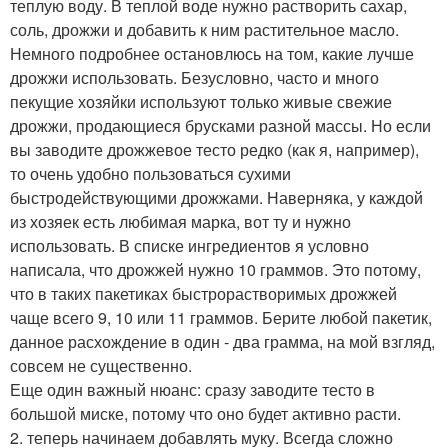
теплую воду. В теплой воде нужно растворить сахар,
соль, дрожжи и добавить к ним растительное масло.
Немного подробнее остановлюсь на том, какие лучше
дрожжи использовать. Безусловно, часто и много
пекущие хозяйки используют только живые свежие
дрожжи, продающиеся брусками разной массы. Но если
вы заводите дрожжевое тесто редко (как я, например),
то очень удобно пользоваться сухими
быстродействующими дрожжами. Наверняка, у каждой
из хозяек есть любимая марка, вот ту и нужно
использовать. В списке ингредиентов я условно
написала, что дрожжей нужно 10 граммов. Это потому,
что в таких пакетиках быстрорастворимых дрожжей
чаще всего 9, 10 или 11 граммов. Берите любой пакетик,
данное расхождение в один - два грамма, на мой взгляд,
совсем не существенно.
Еще один важный нюанс: сразу заводите тесто в
большой миске, потому что оно будет активно расти.
2. теперь начинаем добавлять муку. Всегда сложно