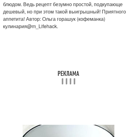
блюдом. Ведь рецепт безумно простой, подкупающе
дешевый, но при этом такой выигрышный! Приятного
аппетита! Автор: Ольга горашук (кофеманка)
кулинария@m_Lifehack.