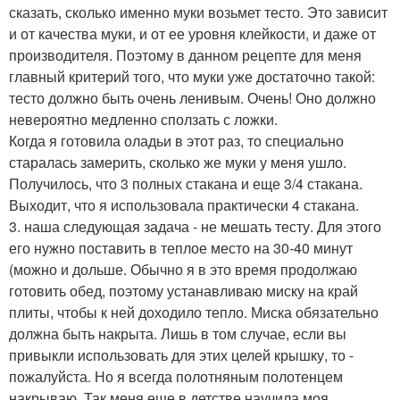
сказать, сколько именно муки возьмет тесто. Это зависит
и от качества муки, и от ее уровня клейкости, и даже от
производителя. Поэтому в данном рецепте для меня
главный критерий того, что муки уже достаточно такой:
тесто должно быть очень ленивым. Очень! Оно должно
невероятно медленно сползать с ложки.
Когда я готовила оладьи в этот раз, то специально
старалась замерить, сколько же муки у меня ушло.
Получилось, что 3 полных стакана и еще 3/4 стакана.
Выходит, что я использовала практически 4 стакана.
3. наша следующая задача - не мешать тесту. Для этого
его нужно поставить в теплое место на 30-40 минут
(можно и дольше. Обычно я в это время продолжаю
готовить обед, поэтому устанавливаю миску на край
плиты, чтобы к ней доходило тепло. Миска обязательно
должна быть накрыта. Лишь в том случае, если вы
привыкли использовать для этих целей крышку, то -
пожалуйста. Но я всегда полотняным полотенцем
накрываю. Так меня еще в детстве научила моя