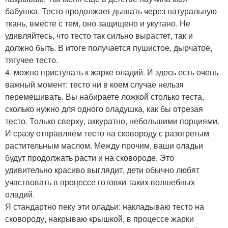
бабушка. Тесто продолжает дышать через натуральную
ткань, вместе с тем, оно защищено и укутано. Не
удивляйтесь, что тесто так сильно вырастет, так и
должно быть. В итоге получается пушистое, дырчатое,
тягучее тесто.
4. можно приступать к жарке оладий. И здесь есть очень
важный момент: тесто ни в коем случае нельзя
перемешивать. Вы набираете ложкой столько теста,
сколько нужно для одного оладушка, как бы отрезая
тесто. Только сверху, аккуратно, небольшими порциями.
И сразу отправляем тесто на сковороду с разогретым
растительным маслом. Между прочим, ваши оладьи
будут продолжать расти и на сковороде. Это
удивительно красиво выглядит, дети обычно любят
участвовать в процессе готовки таких волшебных
оладий.
Я стандартно пеку эти оладьи: накладываю тесто на
сковороду, накрываю крышкой, в процессе жарки