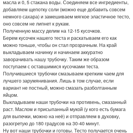
масла и 0, 5 стакана воды. Соединяем все ингредиенты,
добавляем щепотку соли (можно еще добавить совсем
немного сахара) и замешиваем мягкое эластичное тесто,
оно совсем не липнет к рукам.
Полученную массу делим на 12-15 кусочков.
Берем кусочек нашего теста и раскатываем его как
можно тоньше, чтобы он стал прозрачным. На край
выкладываем начинку и начинаем аккуратно
заворачивать нашу трубочку. Таким же образом
поступаем с оставшимися кусочками теста.
Получившиеся трубочки смазываем крепким чаем для
лучшего зарумянивания. Лишь в том случае, если
вариант не постный, можно смазать разболтанным
яйцом.
Выкладываем наши трубочки на противень, смазанный
раст. Маслом и присыпанный мукой (у кого есть бумага
для выпечки, можно на неё) и отправляем в духовку,
разогретую до 180 градусов на 30-40 минут.
Ну вот наши трубочки и готовы. Тесто получается очень