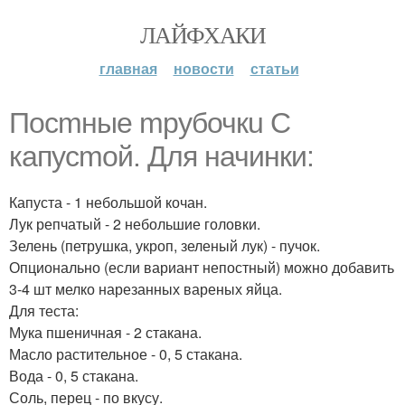
ЛАЙФХАКИ
главная
новости
статьи
Посmные mрубочкu С
капусmой. Для начинки:
Капуста - 1 небольшой кочан.
Лук репчатый - 2 небольшие головки.
Зелень (петрушка, укроп, зеленый лук) - пучок.
Опционально (если вариант непостный) можно добавить
3-4 шт мелко нарезанных вареных яйца.
Для теста:
Мука пшеничная - 2 стакана.
Масло растительное - 0, 5 стакана.
Вода - 0, 5 стакана.
Соль, перец - по вкусу.