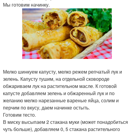
Мы готовим начинку.
Мелко шинкуем капусту, мелко режем репчатый лук и
зелень. Капусту тушим, на отдельной сковороде
обжариваем лук на растительном масле. К готовой
капусте добавляем зелень и обжаренный лук и по
желанию мелко нарезанные вареные яйца, солим и
перчим по вкусу, даем начинке остыть.
Готовим тесто.
В миску высыпаем 2 стакана муки (может понадобиться
чуть больше), добавляем 0, 5 стакана растительного