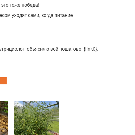
 это тоже победа!
сом уходят сами, когда питание
трициолог, объясняю всё пошагово: {link0}.