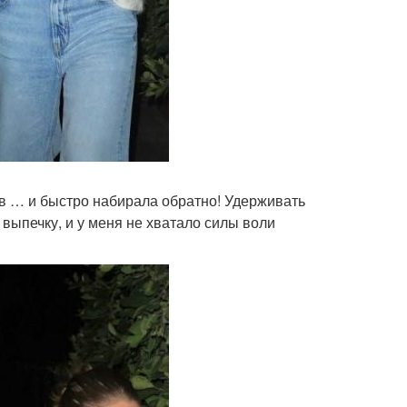
ков … и быстро набирала обратно! Удерживать
 выпечку, и у меня не хватало силы воли