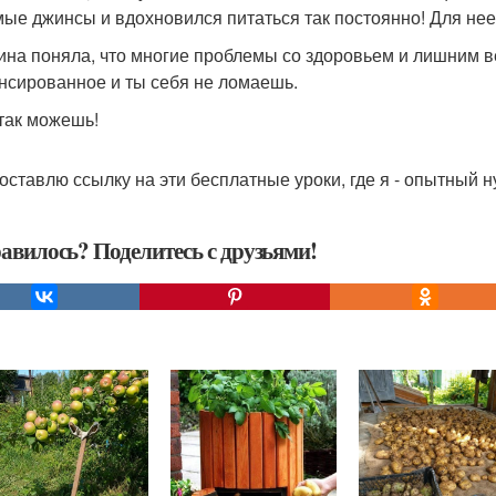
ые джинсы и вдохновился питаться так постоянно! Для нее
ина поняла, что многие проблемы со здоровьем и лишним ве
нсированное и ты себя не ломаешь.
 так можешь!
оставлю ссылку на эти бесплатные уроки, где я - опытный ну
авилось? Поделитесь с друзьями!