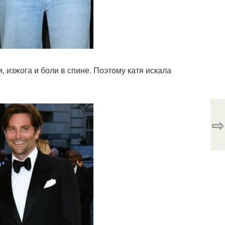
, изжога и боли в спине. Поэтому катя искала
⇨