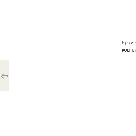
Кроме
компл
⇦