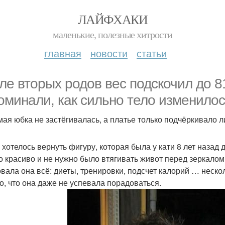
ЛАЙФХАКИ
маленькие, полезные хитрости
главная
новости
статьи
ле вторых родов вес подскочил до 81
оминали, как сильно тело изменилос
ая юбка не застёгивалась, а платье только подчёркивало 
 хотелось вернуть фигуру, которая была у кати 8 лет назад д
о красиво и не нужно было втягивать живот перед зеркалом
вала она всё: диеты, тренировки, подсчет калорий … неско
о, что она даже не успевала порадоваться.