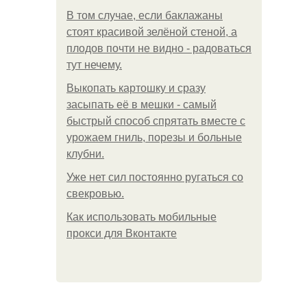
В том случае, если баклажаны
стоят красивой зелёной стеной, а
плодов почти не видно - радоваться
тут нечему.
Выкопать картошку и сразу
засыпать её в мешки - самый
быстрый способ спрятать вместе с
урожаем гниль, порезы и больные
клубни.
Уже нет сил постоянно ругаться со
свекровью.
Как использовать мобильные
прокси для Вконтакте