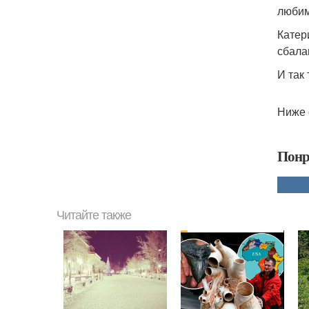
любим
Катер
сбала
И так
Ниже 
Понр
Читайте также