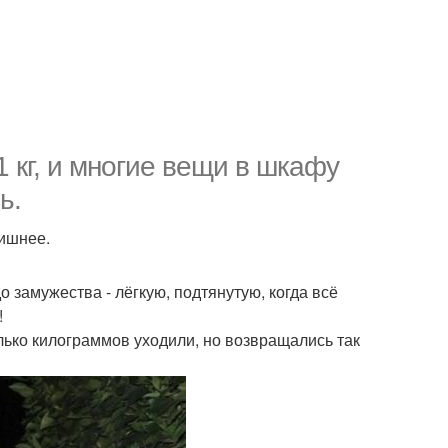
 кг, и многие вещи в шкафу
ь.
лишнее.
о замужества - лёгкую, подтянутую, когда всё
!
лько килограммов уходили, но возвращались так