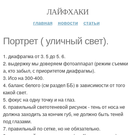
ЛАЙФХАКИ
главная
новости
статьи
Портрет ( уличный свет).
1. диафрагма от 3. 5 до 5. 6.
2. выдержку мы доверяем фотоаппарат (режим съемки
а, кто забыл, с приоритетом диафрагмы).
3. Исо на 300-400.
4. баланс белого (см раздел ББ) в зависимости от того
какой свет.
5. фокус на одну точку и на глаз.
6. правильный светотеневой рисунок - тень от носа не
должна заходить за кончик губ, не должно быть теней
под глазами.
7. правильный по сетке, но не обязательно.