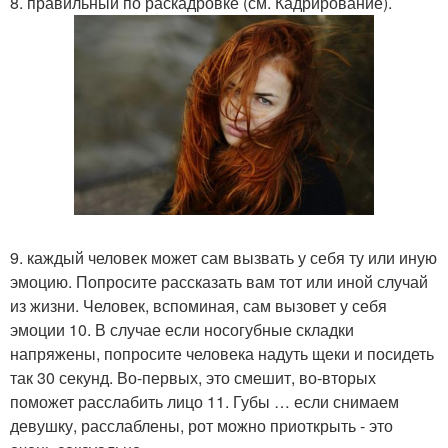
8. правильный по раскадровке (см. Кадрирование).
9. каждый человек может сам вызвать у себя ту или иную
эмоцию. Попросите рассказать вам тот или иной случай
из жизни. Человек, вспоминая, сам вызовет у себя
эмоции 10. В случае если носогубные складки
напряжены, попросите человека надуть щеки и посидеть
так 30 секунд. Во-первых, это смешит, во-вторых
поможет расслабить лицо 11. Губы … если снимаем
девушку, расслаблены, рот можно приоткрыть - это