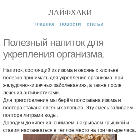
ЛАЙФХАКИ
главная
новости
статьи
Полезный напиток для
укрепления организма.
Напиток, состоящий из изюма и овсяных хлопьев
полезно принимать для укрепления организма, при
желудочно-кишечных заболеваниях, а также после
лечения антибиотиками.
Для приготовления мы берём полстакана изюма и
полтора стакана овсяных хлопьев. Эту смесь заливаем
полтора литрами воды.
Доводим до кипения, снимаем, накрываем крышкой и
ставим настаиваться в тёплое место на три четыре часа.