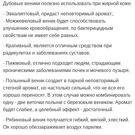
Дубовые веники полезно использовать при жирной коже.
- Эвкалиптовый, придаст неповторимый аромат;.
- Можжевеловый веник будет способствовать
улучшению кровообращения, по бактерицидным
свойствам не имеет себе равных.
- Крапивный, является отличным средством при
радикулитах и заболеваниях суставов.
- Пижмовый, отлично подходит людям, страдающим
хроническими заболеваниями почек и мочевого пузыря.
- Полынный веник создает в парной неповторимый
степной аромат, но настолько сильный, что не все его
хорошо переносят. В этом случае можно комбинировать
одну - две веточки полыни с березовым веником. Аромат
будет слабее, а целебный эффект - достаточный.
- Рябиновый веник получается гибкий, мягкий, хлесткий.
Он хорошо обеззараживает воздух парилки.