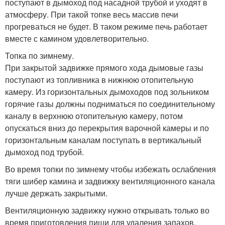
поступают в дымоход под насадной трубой и уходят в
атмосферу. При такой топке весь массив печи
прогреваться не будет. В таком режиме печь работает
вместе с камином удовлетворительно.
Топка по зимнему.
При закрытой задвижке прямого хода дымовые газы
поступают из топливника в нижнюю отопительную
камеру. Из горизонтальных дымоходов под зольником
горячие газы должны подниматься по соединительному
каналу в верхнюю отопительную камеру, потом
опускаться вниз до перекрытия варочной камеры и по
горизонтальным каналам поступать в вертикальный
дымоход под трубой.
Во время топки по зимнему чтобы избежать ослабления
тяги шибер камина и задвижку вентиляционного канала
лучше держать закрытыми.
Вентиляционную задвижку нужно открывать только во
время приготовления пищи для удаления запахов.