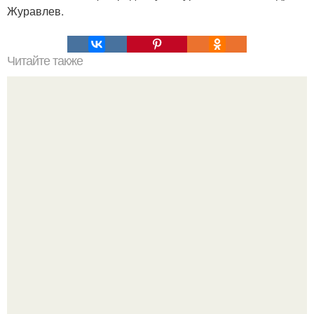
Журавлев.
Читайте также
Как правильно гуглить?