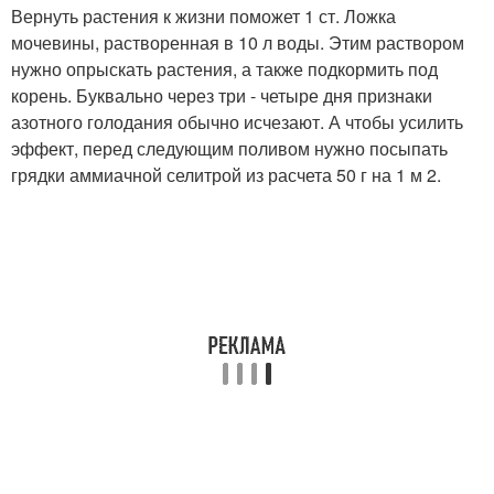
Вернуть растения к жизни поможет 1 ст. Ложка
мочевины, растворенная в 10 л воды. Этим раствором
нужно опрыскать растения, а также подкормить под
корень. Буквально через три - четыре дня признаки
азотного голодания обычно исчезают. А чтобы усилить
эффект, перед следующим поливом нужно посыпать
грядки аммиачной селитрой из расчета 50 г на 1 м 2.