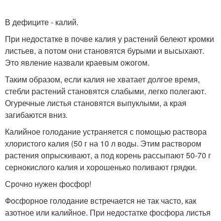
В дефиците - калий.
При недостатке в почве калия у растений белеют кромки
листьев, а потом они становятся бурыми и высыхают.
Это явление назвали краевым ожогом.
Таким образом, если калия не хватает долгое время,
стебли растений становятся слабыми, легко полегают.
Огуречные листья становятся выпуклыми, а края
загибаются вниз.
Калийное голодание устраняется с помощью раствора
хлористого калия (50 г на 10 л воды. Этим раствором
растения опрыскивают, а под корень рассыпают 50-70 г
сернокислого калия и хорошенько поливают грядки.
Срочно нужен фосфор!
Фосфорное голодание встречается не так часто, как
азотное или калийное. При недостатке фосфора листья