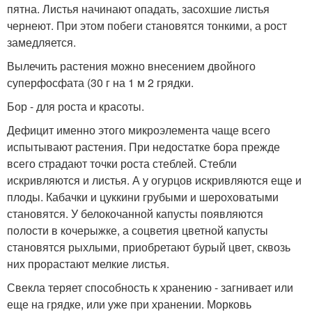
пятна. Листья начинают опадать, засохшие листья
чернеют. При этом побеги становятся тонкими, а рост
замедляется.
Вылечить растения можно внесением двойного
суперфосфата (30 г на 1 м 2 грядки.
Бор - для роста и красоты.
Дефицит именно этого микроэлемента чаще всего
испытывают растения. При недостатке бора прежде
всего страдают точки роста стеблей. Стебли
искривляются и листья. А у огурцов искривляются еще и
плоды. Кабачки и цуккини грубыми и шероховатыми
становятся. У белокочанной капусты появляются
полости в кочерыжке, а соцветия цветной капусты
становятся рыхлыми, приобретают бурый цвет, сквозь
них прорастают мелкие листья.
Свекла теряет способность к хранению - загнивает или
еще на грядке, или уже при хранении. Морковь