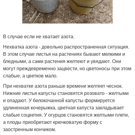
В случае если не хватает азота.
Нехватка азота - довольно распространенная ситуация.
В этом случае листья на растениях бывают мелкими и
бледными, а сами растения желтеют и увядают. Они
могут преждевременно зацвести, но цветоносы при этом
слабые, а цветков мало.
При нехватке азота раньше времени желтеет чеснок.
Нижние листья капусты становятся розовато - желтыми
и опадают. У белокочанной капусты формируется
удлиненная кочерыжка, цветная капуста закладывает
слабые соцветия. У огурцов становятся желтыми плети,
а плоды приобретают крючковатую форму с
заостренным кончиком.