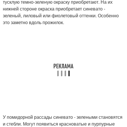
тусклую темно-зеленую окраску приобретают. На их
нижней стороне окраска приобретает синевато -
зеленый, лиловый или фиолетовый оттенки. Особенно
это заметно вдоль прожилок.
У помидорной рассады синевато - зелеными становятся
и стебли. Могут появиться красноватые и пурпурные