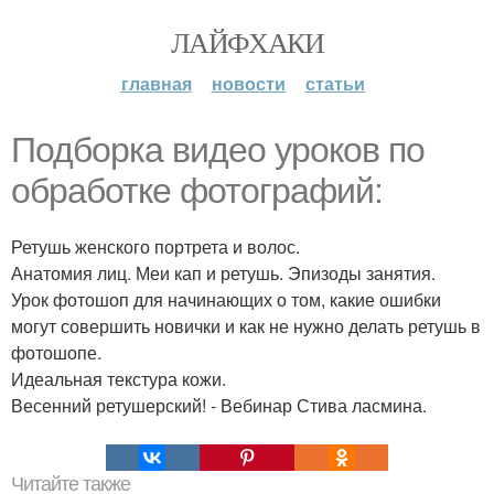
ЛАЙФХАКИ
главная
новости
статьи
Подборка видео уроков по
обработке фотографий:
Ретушь женского портрета и волос.
Анатомия лиц. Меи кап и ретушь. Эпизоды занятия.
Урок фотошоп для начинающих о том, какие ошибки
могут совершить новички и как не нужно делать ретушь в
фотошопе.
Идеальная текстура кожи.
Весенний ретушерский! - Вебинар Стива ласмина.
Читайте также