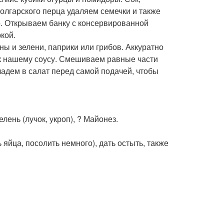
олгарского перца удаляем семечки и также
. Открываем банку с консервированной
кой.
ны и зелени, паприки или грибов. Аккуратно
к нашему соусу. Смешиваем равные части
ладем в салат перед самой подачей, чтобы
елень (лучок, укроп), ? Майонез.
 яйца, посолить немного), дать остыть, также