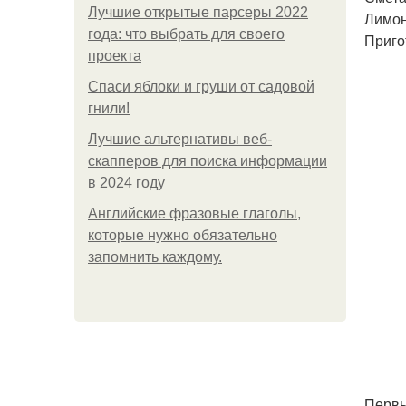
Лучшие открытые парсеры 2022
Лимон
года: что выбрать для своего
Приго
проекта
Спаси яблоки и груши от садовой
гнили!
Лучшие альтернативы веб-
скапперов для поиска информации
в 2024 году
Английские фразовые глаголы,
которые нужно обязательно
запомнить каждому.
Первы