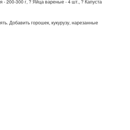
 - 200-300 г, ? Яйца вареные - 4 шт., ? Капуста
ть. Добавить горошек, кукурузу, нарезанные