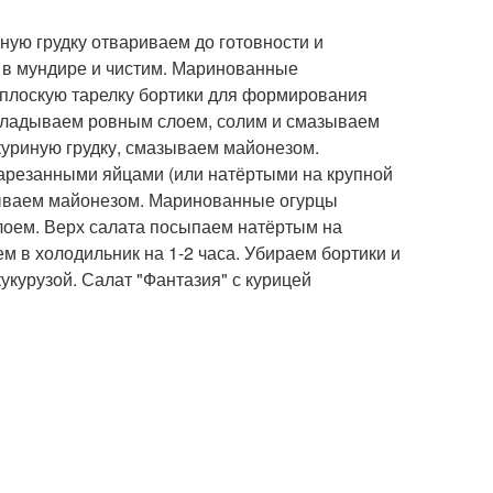
ную грудку отвариваем до готовности и
 в мундире и чистим. Маринованные
 плоскую тарелку бортики для формирования
ыкладываем ровным слоем, солим и смазываем
уриную грудку, смазываем майонезом.
резанными яйцами (или натёртыми на крупной
зываем майонезом. Маринованные огурцы
оем. Верх салата посыпаем натёртым на
 в холодильник на 1-2 часа. Убираем бортики и
укурузой. Салат "Фантазия" с курицей