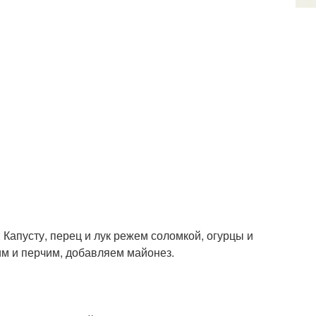
 Капусту, перец и лук режем соломкой, огурцы и
им и перчим, добавляем майонез.