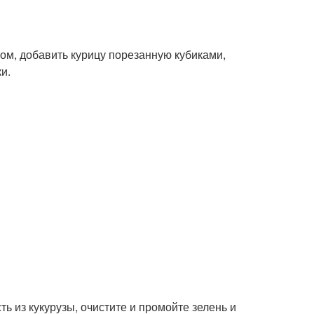
ком, добавить курицу порезанную кубиками,
и.
ть из кукурузы, очистите и промойте зелень и