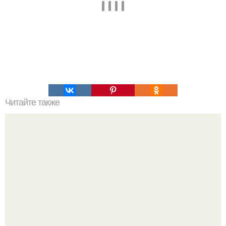
Читайте также
Самодельный фонарик, работающий на воде.